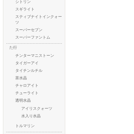
シトリン
スギライト
スティブナイトインクォー
ツ
スーパーセブン
スーパーファントム
た行
チンターマニストーン
タイガーアイ
タイチンルチル
茶水晶
チャロアイト
チューライト
透明水晶
アイリスクォーツ
水入り水晶
トルマリン