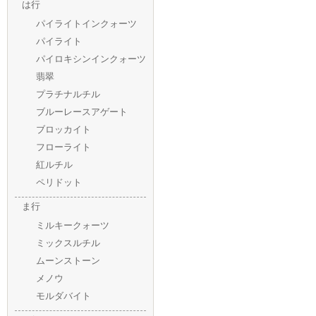
は行
パイライトインクォーツ
パイライト
パイロキシンインクォーツ
翡翠
プラチナルチル
ブルーレースアゲート
ブロッカイト
フローライト
紅ルチル
ペリドット
ま行
ミルキークォーツ
ミックスルチル
ムーンストーン
メノウ
モルダバイト