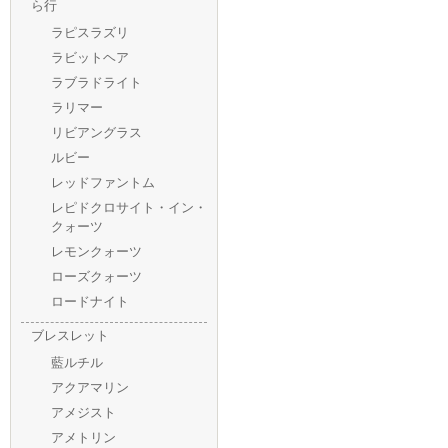
ら行
ラピスラズリ
ラビットヘア
ラブラドライト
ラリマー
リビアングラス
ルビー
レッドファントム
レピドクロサイト・イン・
クォーツ
レモンクォーツ
ローズクォーツ
ロードナイト
ブレスレット
藍ルチル
アクアマリン
アメジスト
アメトリン