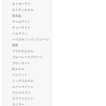
タイガーアイ
タイチンルチル
茶水晶
チャロアイト
チューライト
トルマリン
パイロキシンインクォーツ
翡翠
プラチナルチル
ブルーレースアゲート
ブロッカイト
紅ルチル
ペリドット
ミックスルチル
ムーンストーン
ラピスラズリ
ラブラドライト
ラリマー