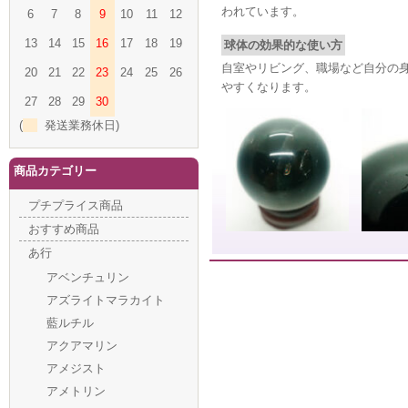
われています。
6
7
8
9
10
11
12
13
14
15
16
17
18
19
球体の効果的な使い方
自室やリビング、職場など自分の
20
21
22
23
24
25
26
やすくなります。
27
28
29
30
(
発送業務休日)
商品カテゴリー
プチプライス商品
おすすめ商品
あ行
アベンチュリン
アズライトマラカイト
藍ルチル
アクアマリン
アメジスト
アメトリン