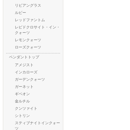
リビアングラス
ルビー
レッドファントム
レピドクロサイト・イン・
クォーツ
レモンクォーツ
ローズクォーツ
ペンダントトップ
アメジスト
インカローズ
ガーデンクォーツ
ガーネット
ギベオン
金ルチル
クンツァイト
シトリン
スティブナイトインクォー
ツ