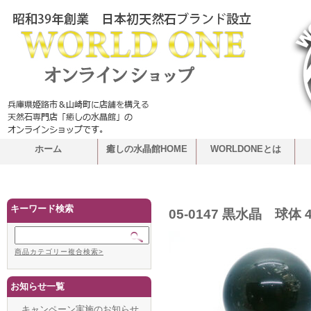
ホーム
癒しの水晶館HOME
WORLDONEとは
キーワード検索
05-0147 黒水晶 球体 4
商品カテゴリー複合検索>
お知らせ一覧
キャンペーン実施のお知らせ