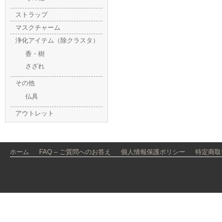
ストラップ
マスクチャーム
浄化アイテム（除クラスタ）
香・樹
さざれ
その他
仏具
アウトレット
ホーム
FAQ – ご質問へのお答え
個人情報保護ポリシー
特定商取