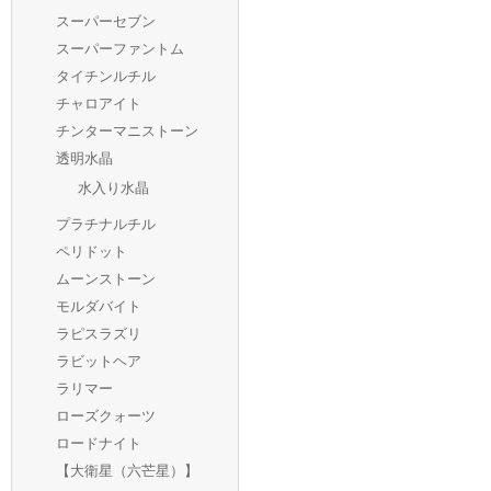
スーパーセブン
スーパーファントム
タイチンルチル
チャロアイト
チンターマニストーン
透明水晶
水入り水晶
プラチナルチル
ペリドット
ムーンストーン
モルダバイト
ラピスラズリ
ラビットヘア
ラリマー
ローズクォーツ
ロードナイト
【大衛星（六芒星）】