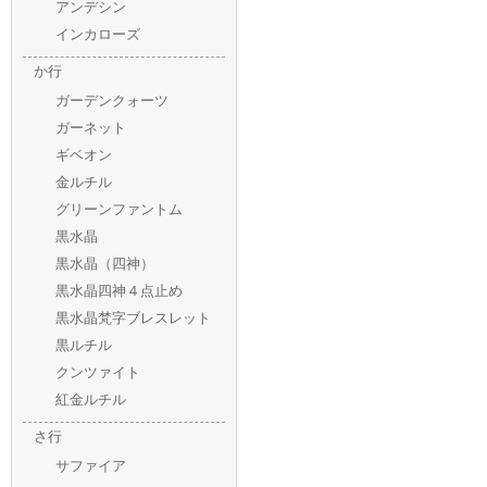
アンデシン
インカローズ
か行
ガーデンクォーツ
ガーネット
ギベオン
金ルチル
グリーンファントム
黒水晶
黒水晶（四神）
黒水晶四神４点止め
黒水晶梵字ブレスレット
黒ルチル
クンツァイト
紅金ルチル
さ行
サファイア