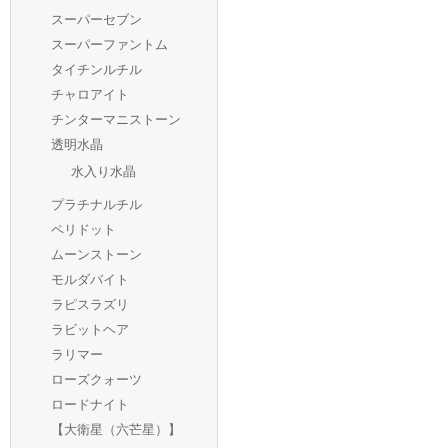
スーパーセブン
スーパーファントム
タイチンルチル
チャロアイト
チンターマニストーン
透明水晶
水入り水晶
プラチナルチル
ペリドット
ムーンストーン
モルダバイト
ラピスラズリ
ラビットヘア
ラリマー
ローズクォーツ
ロードナイト
【大衛星（六芒星）】