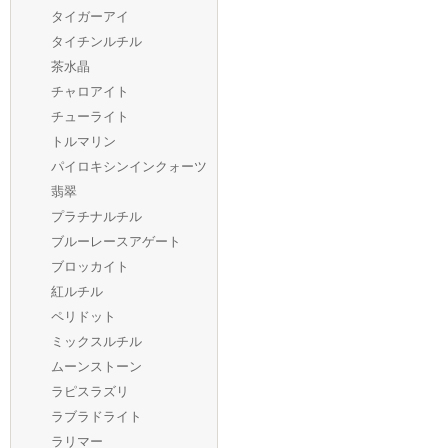
タイガーアイ
タイチンルチル
茶水晶
チャロアイト
チューライト
トルマリン
パイロキシンインクォーツ
翡翠
プラチナルチル
ブルーレースアゲート
ブロッカイト
紅ルチル
ペリドット
ミックスルチル
ムーンストーン
ラピスラズリ
ラブラドライト
ラリマー