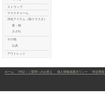
ストラップ
マスクチャーム
浄化アイテム（除クラスタ）
香・樹
さざれ
その他
仏具
アウトレット
ホーム
FAQ – ご質問へのお答え
個人情報保護ポリシー
特定商取