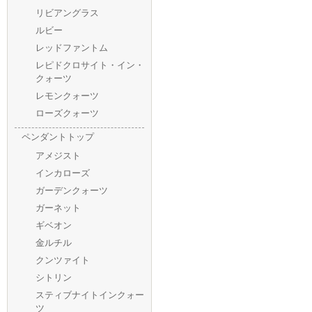
リビアングラス
ルビー
レッドファントム
レピドクロサイト・イン・
クォーツ
レモンクォーツ
ローズクォーツ
ペンダントトップ
アメジスト
インカローズ
ガーデンクォーツ
ガーネット
ギベオン
金ルチル
クンツァイト
シトリン
スティブナイトインクォー
ツ