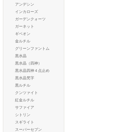
アンデシン
インカローズ
ガーデンクォーツ
ガーネット
ギベオン
金ルチル
グリーンファントム
黒水晶
黒水晶（四神）
黒水晶四神４点止め
黒水晶梵字
黒ルチル
クンツァイト
紅金ルチル
サファイア
シトリン
スギライト
スーパーセブン