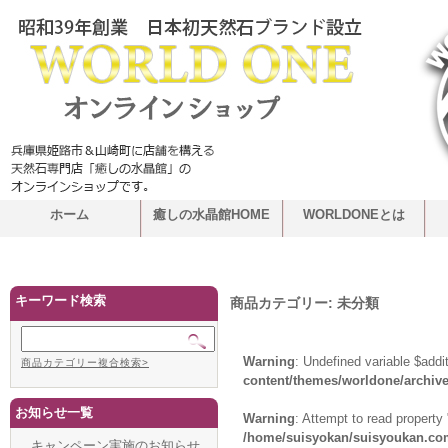
ホーム
癒しの水晶館HOME
WORLDONEとは
キーワード検索
商品カテゴリー:
未分類
Warning
: Undefined variable $addi
商品カテゴリー複合検索>
content/themes/worldone/archiv
お知らせ一覧
Warning
: Attempt to read propert
/home/suisyokan/suisyoukan.com
キャンペーン実施のお知らせ