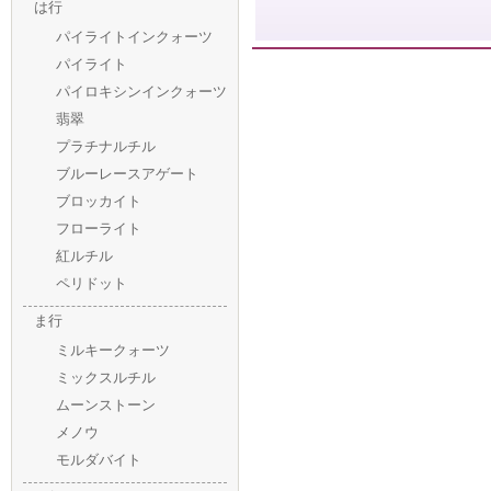
は行
パイライトインクォーツ
パイライト
パイロキシンインクォーツ
翡翠
プラチナルチル
ブルーレースアゲート
ブロッカイト
フローライト
紅ルチル
ペリドット
ま行
ミルキークォーツ
ミックスルチル
ムーンストーン
メノウ
モルダバイト