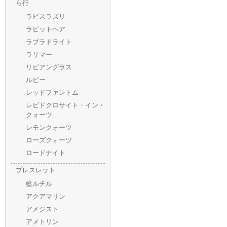
ら行
ラピスラズリ
ラビットヘア
ラブラドライト
ラリマー
リビアングラス
ルビー
レッドファントム
レピドクロサイト・イン・
クォーツ
レモンクォーツ
ローズクォーツ
ロードナイト
ブレスレット
藍ルチル
アクアマリン
アメジスト
アメトリン