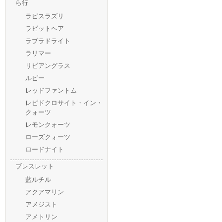
ら行
ラピスラズリ
ラビットヘア
ラブラドライト
ラリマー
リビアングラス
ルビー
レッドファントム
レピドクロサイト・イン・
クォーツ
レモンクォーツ
ローズクォーツ
ロードナイト
ブレスレット
藍ルチル
アクアマリン
アメジスト
アメトリン