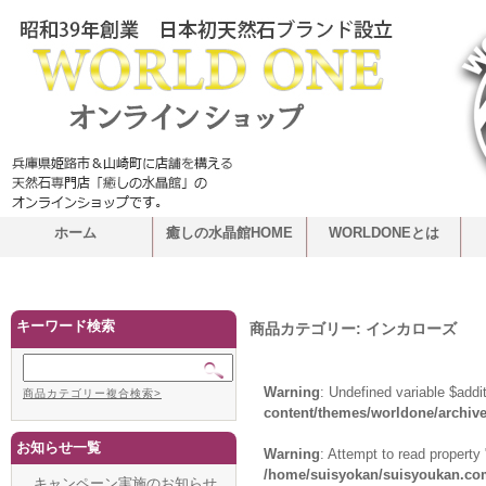
ホーム
癒しの水晶館HOME
WORLDONEとは
キーワード検索
商品カテゴリー:
インカローズ
Warning
: Undefined variable $addi
商品カテゴリー複合検索>
content/themes/worldone/archiv
お知らせ一覧
Warning
: Attempt to read propert
/home/suisyokan/suisyoukan.com
キャンペーン実施のお知らせ