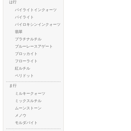
は行
パイライトインクォーツ
パイライト
パイロキシンインクォーツ
翡翠
プラチナルチル
ブルーレースアゲート
ブロッカイト
フローライト
紅ルチル
ペリドット
ま行
ミルキークォーツ
ミックスルチル
ムーンストーン
メノウ
モルダバイト