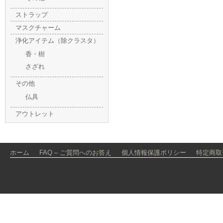
ストラップ
マスクチャーム
浄化アイテム（除クラスタ）
香・樹
さざれ
その他
仏具
アウトレット
ホーム
FAQ – ご質問へのお答え
個人情報保護ポリシー
特定商取