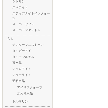
シトリン
スギライト
スティブナイトインクォー
ツ
スーパーセブン
スーパーファントム
た行
チンターマニストーン
タイガーアイ
タイチンルチル
茶水晶
チャロアイト
チューライト
透明水晶
アイリスクォーツ
水入り水晶
トルマリン