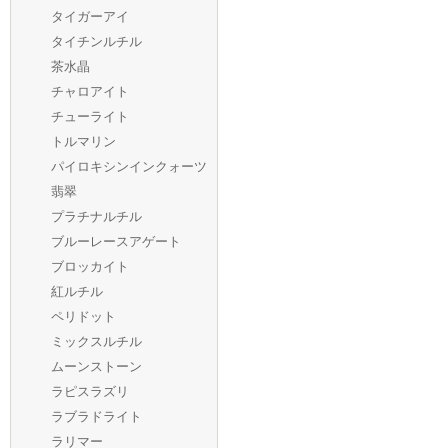
タイガーアイ
タイチンルチル
茶水晶
チャロアイト
チューライト
トルマリン
パイロキシンインクォーツ
翡翠
プラチナルチル
ブルーレースアゲート
ブロッカイト
紅ルチル
ペリドット
ミックスルチル
ムーンストーン
ラピスラズリ
ラブラドライト
ラリマー