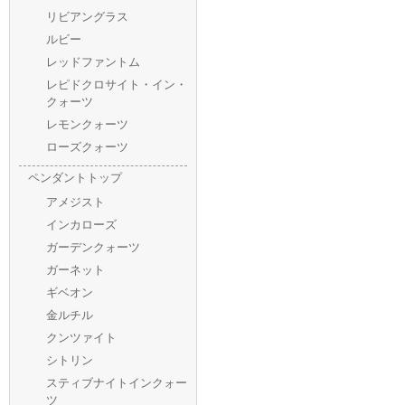
リビアングラス
ルビー
レッドファントム
レピドクロサイト・イン・
クォーツ
レモンクォーツ
ローズクォーツ
ペンダントトップ
アメジスト
インカローズ
ガーデンクォーツ
ガーネット
ギベオン
金ルチル
クンツァイト
シトリン
スティブナイトインクォー
ツ