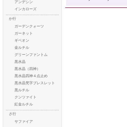
アンデシン
インカローズ
か行
ガーデンクォーツ
ガーネット
ギベオン
金ルチル
グリーンファントム
黒水晶
黒水晶（四神）
黒水晶四神４点止め
黒水晶梵字ブレスレット
黒ルチル
クンツァイト
紅金ルチル
さ行
サファイア