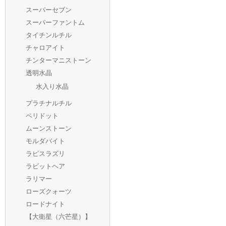
スーパーセブン
スーパーファントム
タイチンルチル
チャロアイト
チンターマニストーン
透明水晶
水入り水晶
プラチナルチル
ペリドット
ムーンストーン
モルダバイト
ラピスラズリ
ラビットヘア
ラリマー
ローズクォーツ
ロードナイト
【大衛星（六芒星）】