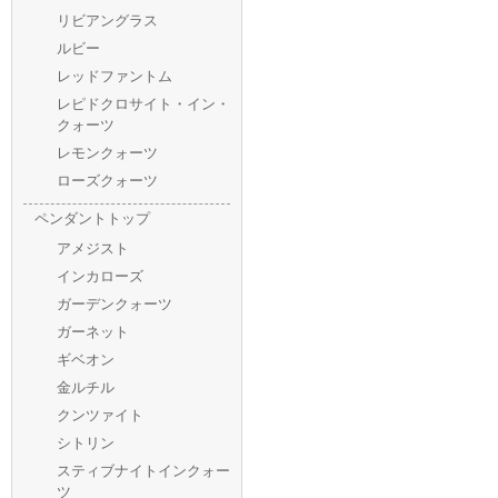
リビアングラス
ルビー
レッドファントム
レピドクロサイト・イン・
クォーツ
レモンクォーツ
ローズクォーツ
ペンダントトップ
アメジスト
インカローズ
ガーデンクォーツ
ガーネット
ギベオン
金ルチル
クンツァイト
シトリン
スティブナイトインクォー
ツ