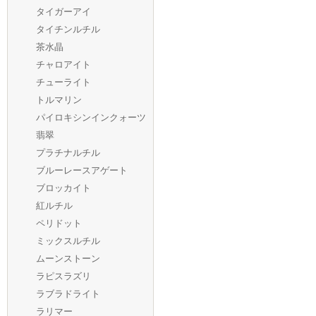
タイガーアイ
タイチンルチル
茶水晶
チャロアイト
チューライト
トルマリン
パイロキシンインクォーツ
翡翠
プラチナルチル
ブルーレースアゲート
ブロッカイト
紅ルチル
ペリドット
ミックスルチル
ムーンストーン
ラピスラズリ
ラブラドライト
ラリマー