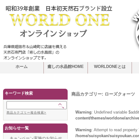
ホーム
癒しの水晶館HOME
WORLDONEとは
キーワード検索
商品カテゴリー:
ローズクォーツ
Warning
: Undefined variable $addi
商品カテゴリー複合検索>
content/themes/worldone/archiv
お知らせ一覧
Warning
: Attempt to read propert
/home/suisyokan/suisyoukan.com
キャンペーン実施のお知らせ