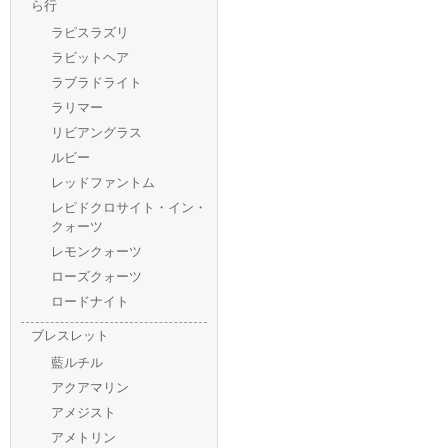
ら行
ラピスラズリ
ラビットヘア
ラブラドライト
ラリマー
リビアングラス
ルビー
レッドファントム
レピドクロサイト・イン・
クォーツ
レモンクォーツ
ローズクォーツ
ロードナイト
ブレスレット
藍ルチル
アクアマリン
アメジスト
アメトリン