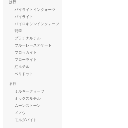
は行
パイライトインクォーツ
パイライト
パイロキシンインクォーツ
翡翠
プラチナルチル
ブルーレースアゲート
ブロッカイト
フローライト
紅ルチル
ペリドット
ま行
ミルキークォーツ
ミックスルチル
ムーンストーン
メノウ
モルダバイト