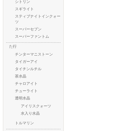
シトリン
スギライト
スティブナイトインクォー
ツ
スーパーセブン
スーパーファントム
た行
チンターマニストーン
タイガーアイ
タイチンルチル
茶水晶
チャロアイト
チューライト
透明水晶
アイリスクォーツ
水入り水晶
トルマリン