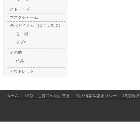
ストラップ
マスクチャーム
浄化アイテム（除クラスタ）
香・樹
さざれ
その他
仏具
アウトレット
ホーム
FAQ – ご質問へのお答え
個人情報保護ポリシー
特定商取