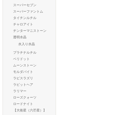
スーパーセブン
スーパーファントム
タイチンルチル
チャロアイト
チンターマニストーン
透明水晶
水入り水晶
プラチナルチル
ペリドット
ムーンストーン
モルダバイト
ラピスラズリ
ラビットヘア
ラリマー
ローズクォーツ
ロードナイト
【大衛星（六芒星）】