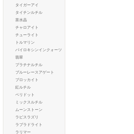
タイガーアイ
タイチンルチル
茶水晶
チャロアイト
チューライト
トルマリン
パイロキシンインクォーツ
翡翠
プラチナルチル
ブルーレースアゲート
ブロッカイト
紅ルチル
ペリドット
ミックスルチル
ムーンストーン
ラピスラズリ
ラブラドライト
ラリマー