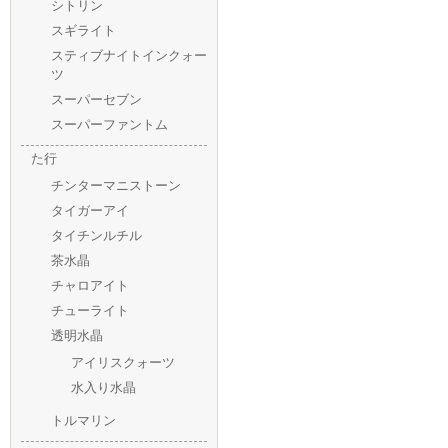
シトリン
スギライト
スティブナイトインクォー
ツ
スーパーセブン
スーパーファントム
た行
チンターマニストーン
タイガーアイ
タイチンルチル
茶水晶
チャロアイト
チューライト
透明水晶
アイリスクォーツ
水入り水晶
トルマリン