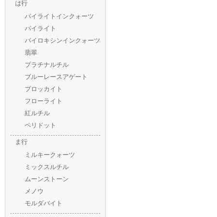
は行
パイライトインクォーツ
パイライト
パイロキシンインクォーツ
翡翠
プラチナルチル
ブルーレースアゲート
ブロッカイト
フローライト
紅ルチル
ペリドット
ま行
ミルキークォーツ
ミックスルチル
ムーンストーン
メノウ
モルダバイト