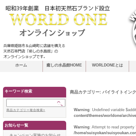
ホーム
癒しの水晶館HOME
WORLDONEとは
キーワード検索
商品カテゴリー:
パイライトイン
Warning
: Undefined variable $addi
商品カテゴリー複合検索>
content/themes/worldone/archiv
お知らせ一覧
Warning
: Attempt to read propert
/home/suisyokan/suisyoukan.com
キャンペーン実施のお知らせ