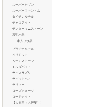
スーパーセブン
スーパーファントム
タイチンルチル
チャロアイト
チンターマニストーン
透明水晶
水入り水晶
プラチナルチル
ペリドット
ムーンストーン
モルダバイト
ラピスラズリ
ラビットヘア
ラリマー
ローズクォーツ
ロードナイト
【大衛星（六芒星）】