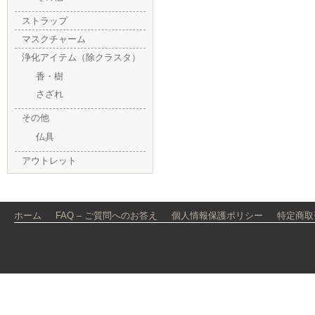
ストラップ
マスクチャーム
浄化アイテム（除クラスタ）
香・樹
さざれ
その他
仏具
アウトレット
ホーム
FAQ – ご質問へのお答え
個人情報保護ポリシー
特定商取