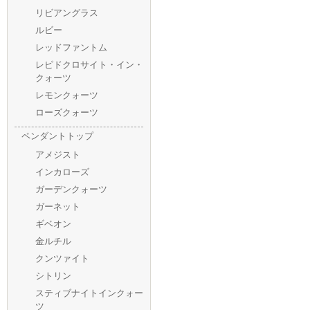
リビアングラス
ルビー
レッドファントム
レピドクロサイト・イン・
クォーツ
レモンクォーツ
ローズクォーツ
ペンダントトップ
アメジスト
インカローズ
ガーデンクォーツ
ガーネット
ギベオン
金ルチル
クンツァイト
シトリン
スティブナイトインクォー
ツ