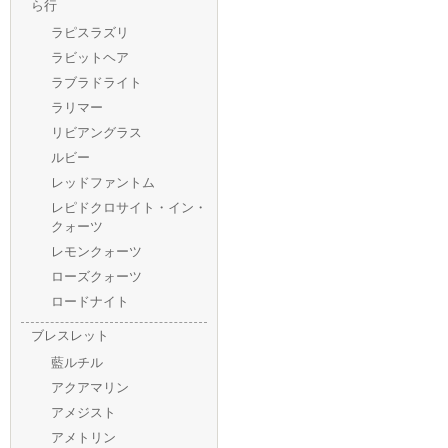
ら行
ラピスラズリ
ラビットヘア
ラブラドライト
ラリマー
リビアングラス
ルビー
レッドファントム
レピドクロサイト・イン・
クォーツ
レモンクォーツ
ローズクォーツ
ロードナイト
ブレスレット
藍ルチル
アクアマリン
アメジスト
アメトリン