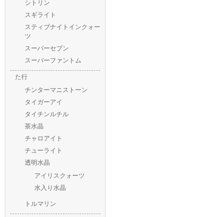
シトリン
スギライト
スティブナイトインクォー
ツ
スーパーセブン
スーパーファントム
た行
チンターマニストーン
タイガーアイ
タイチンルチル
茶水晶
チャロアイト
チューライト
透明水晶
アイリスクォーツ
水入り水晶
トルマリン