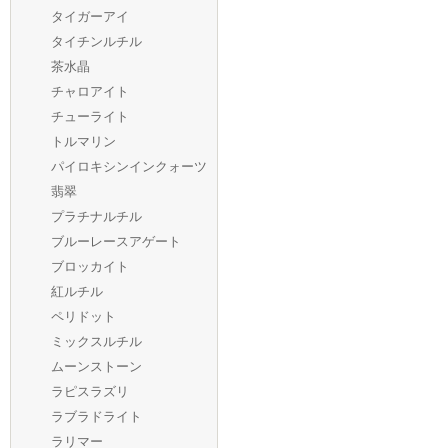
タイガーアイ
タイチンルチル
茶水晶
チャロアイト
チューライト
トルマリン
パイロキシンインクォーツ
翡翠
プラチナルチル
ブルーレースアゲート
ブロッカイト
紅ルチル
ペリドット
ミックスルチル
ムーンストーン
ラピスラズリ
ラブラドライト
ラリマー