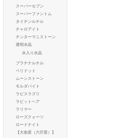
スーパーセブン
スーパーファントム
タイチンルチル
チャロアイト
チンターマニストーン
透明水晶
水入り水晶
プラチナルチル
ペリドット
ムーンストーン
モルダバイト
ラピスラズリ
ラビットヘア
ラリマー
ローズクォーツ
ロードナイト
【大衛星（六芒星）】