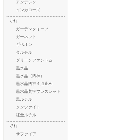
アンデシン
インカローズ
か行
ガーデンクォーツ
ガーネット
ギベオン
金ルチル
グリーンファントム
黒水晶
黒水晶（四神）
黒水晶四神４点止め
黒水晶梵字ブレスレット
黒ルチル
クンツァイト
紅金ルチル
さ行
サファイア