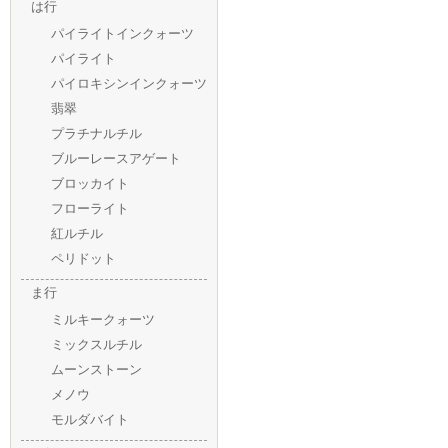
は行
パイライトインクォーツ
パイライト
パイロキシンインクォーツ
翡翠
プラチナルチル
ブルーレースアゲート
ブロッカイト
フローライト
紅ルチル
ペリドット
ま行
ミルキークォーツ
ミックスルチル
ムーンストーン
メノウ
モルダバイト