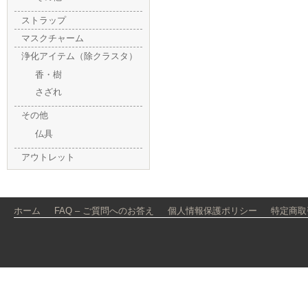
ストラップ
マスクチャーム
浄化アイテム（除クラスタ）
香・樹
さざれ
その他
仏具
アウトレット
ホーム
FAQ – ご質問へのお答え
個人情報保護ポリシー
特定商取