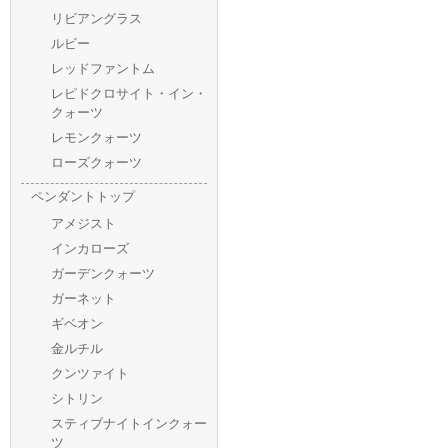
リビアングラス
ルビー
レッドファントム
レピドクロサイト・イン・
クォーツ
レモンクォーツ
ローズクォーツ
ペンダントトップ
アメジスト
インカローズ
ガーデンクォーツ
ガーネット
ギベオン
金ルチル
クンツァイト
シトリン
スティブナイトインクォー
ツ