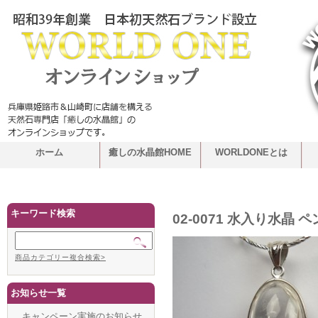
ホーム
癒しの水晶館HOME
WORLDONEとは
キーワード検索
02-0071 水入り水晶 
商品カテゴリー複合検索>
お知らせ一覧
キャンペーン実施のお知らせ