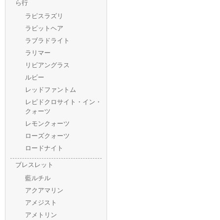
ら行
ラピスラズリ
ラビットヘア
ラブラドライト
ラリマー
リビアングラス
ルビー
レッドファントム
レピドクロサイト・イン・
クォーツ
レモンクォーツ
ローズクォーツ
ロードナイト
ブレスレット
藍ルチル
アクアマリン
アメジスト
アメトリン