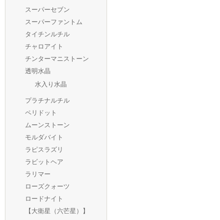
スーパーセブン
スーパーファントム
タイチンルチル
チャロアイト
チンターマニストーン
透明水晶
水入り水晶
プラチナルチル
ペリドット
ムーンストーン
モルダバイト
ラピスラズリ
ラビットヘア
ラリマー
ローズクォーツ
ロードナイト
【大衛星（六芒星）】