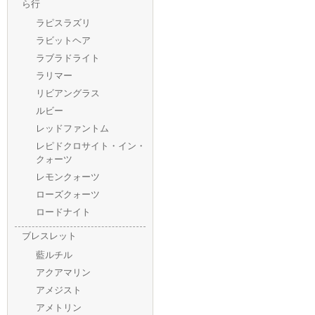
ら行
ラピスラズリ
ラビットヘア
ラブラドライト
ラリマー
リビアングラス
ルビー
レッドファントム
レピドクロサイト・イン・
クォーツ
レモンクォーツ
ローズクォーツ
ロードナイト
ブレスレット
藍ルチル
アクアマリン
アメジスト
アメトリン