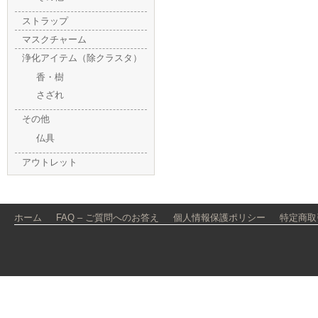
ストラップ
マスクチャーム
浄化アイテム（除クラスタ）
香・樹
さざれ
その他
仏具
アウトレット
ホーム
FAQ – ご質問へのお答え
個人情報保護ポリシー
特定商取