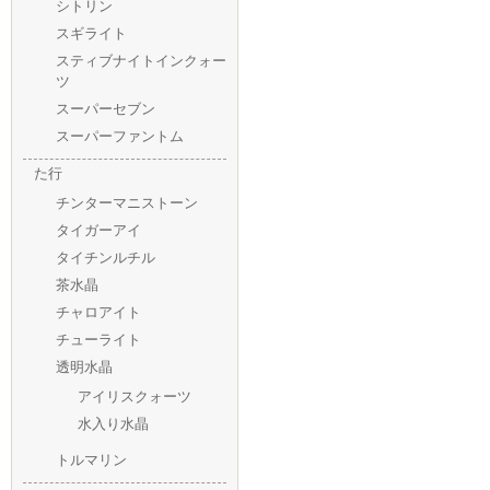
シトリン
スギライト
スティブナイトインクォー
ツ
スーパーセブン
スーパーファントム
た行
チンターマニストーン
タイガーアイ
タイチンルチル
茶水晶
チャロアイト
チューライト
透明水晶
アイリスクォーツ
水入り水晶
トルマリン