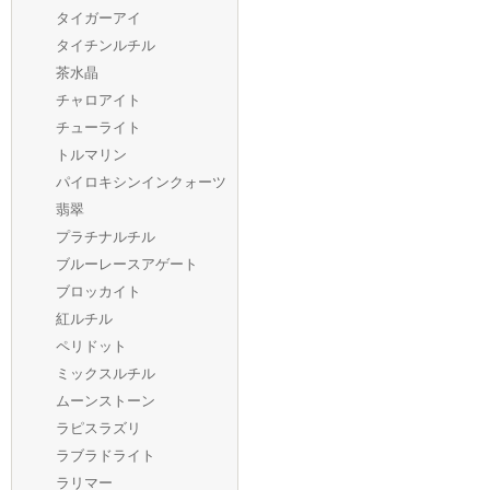
タイガーアイ
タイチンルチル
茶水晶
チャロアイト
チューライト
トルマリン
パイロキシンインクォーツ
翡翠
プラチナルチル
ブルーレースアゲート
ブロッカイト
紅ルチル
ペリドット
ミックスルチル
ムーンストーン
ラピスラズリ
ラブラドライト
ラリマー