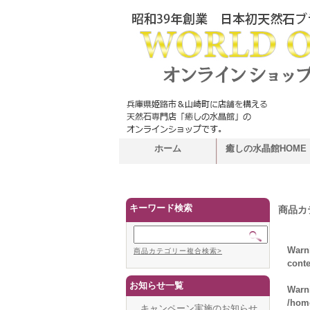
ホーム
癒しの水晶館HOME
キーワード検索
商品カ
Warn
商品カテゴリー複合検索>
cont
お知らせ一覧
Warn
/hom
キャンペーン実施のお知らせ