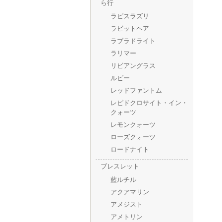
ら行
ラピスラズリ
ラビットヘア
ラブラドライト
ラリマー
リビアングラス
ルビー
レッドファントム
レピドクロサイト・イン・
クォーツ
レモンクォーツ
ローズクォーツ
ロードナイト
ブレスレット
藍ルチル
アクアマリン
アメジスト
アメトリン