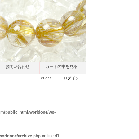
お問い合わせ
カートの中を見る
guest
ログイン
om/public_html/worldone/wp-
worldone/archive.php
on line
41