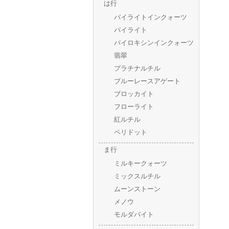
は行
パイライトインクォーツ
パイライト
パイロキシンインクォーツ
翡翠
プラチナルチル
ブルーレースアゲート
ブロッカイト
フローライト
紅ルチル
ペリドット
ま行
ミルキークォーツ
ミックスルチル
ムーンストーン
メノウ
モルダバイト