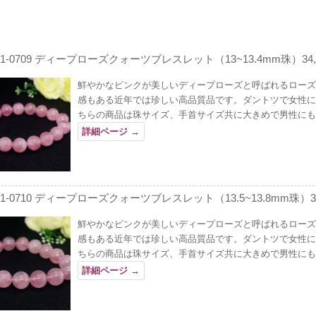
01-0709 ディープローズクォーツブレスレット（13~13.4mm珠）34,
鮮やかなピンクが美しいディープローズと呼ばれるローズ
感もある近年では珍しい高品質品です。ダントツで女性に
ちらの商品は珠サイズ、手首サイズ共に大きめで男性にも
詳細ページ
→
01-0710 ディープローズクォーツブレスレット（13.5~13.8mm珠）37
鮮やかなピンクが美しいディープローズと呼ばれるローズ
感もある近年では珍しい高品質品です。ダントツで女性に
ちらの商品は珠サイズ、手首サイズ共に大きめで男性にも
詳細ページ
→