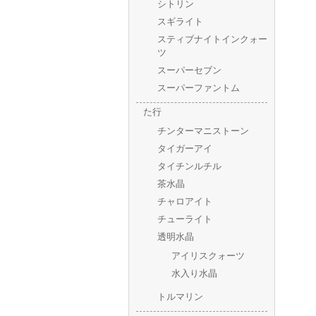
シトリン
スギライト
スティブナイトインクォー
ツ
スーパーセブン
スーパーファントム
た行
チンターマニストーン
タイガーアイ
タイチンルチル
茶水晶
チャロアイト
チューライト
透明水晶
アイリスクォーツ
水入り水晶
トルマリン