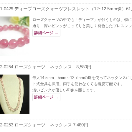
01-0429 ディープローズクォーツブレスレット（12~12.5mm珠）61,
ローズクォーツの中でも「ディープ」が付くものは、特に
通り、深いピンクがこってりと美しく発色したブレスレッ
詳細ページ
→
02-0254 ローズクォーツ ネックレス 8,580円
最大14.5mm、5mm～12.7mmの珠を使ってネックレス
ト式金具を採用。両手を使わなくても着脱可能です。
淡いピンクが優しい印象を醸します。
詳細ページ
→
02-0253 ローズクォーツ ネックレス 7,480円