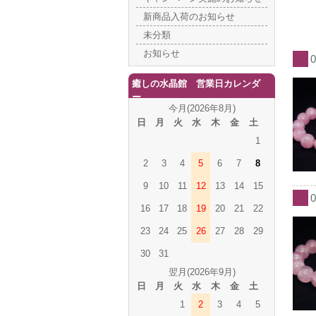
新商品入荷のお知らせ
未分類
お知らせ
癒しの水晶館 営業日カレンダ
ー
今月(2026年8月)
日
月
火
水
木
金
土
1
2
3
4
5
6
7
8
9
10
11
12
13
14
15
16
17
18
19
20
21
22
23
24
25
26
27
28
29
30
31
翌月(2026年9月)
日
月
火
水
木
金
土
1
2
3
4
5